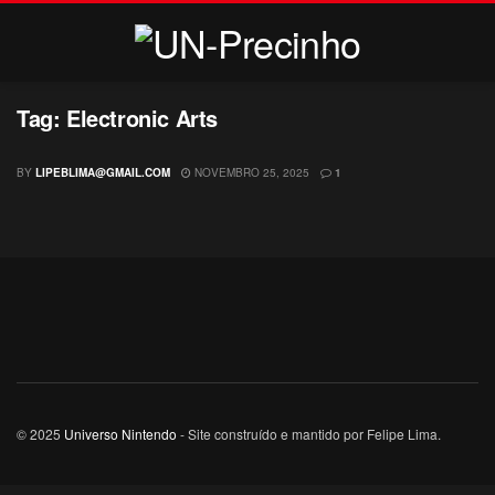
Tag:
Electronic Arts
BY
LIPEBLIMA@GMAIL.COM
NOVEMBRO 25, 2025
1
© 2025
Universo Nintendo
- Site construído e mantido por Felipe Lima.