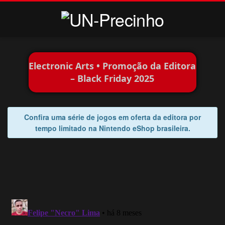
Electronic Arts • Promoção da Editora
– Black Friday 2025
Confira uma série de jogos em oferta da editora por
tempo limitado na Nintendo eShop brasileira.