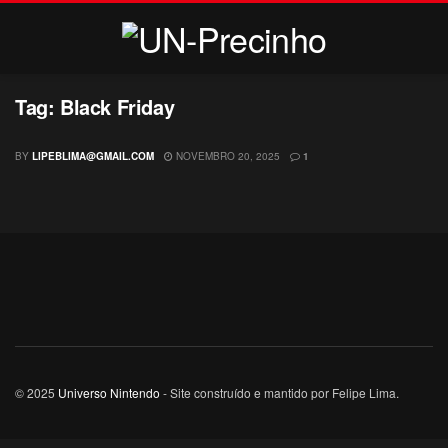
Tag:
Black Friday
BY
LIPEBLIMA@GMAIL.COM
NOVEMBRO 20, 2025
1
© 2025
Universo Nintendo
- Site construído e mantido por Felipe Lima.